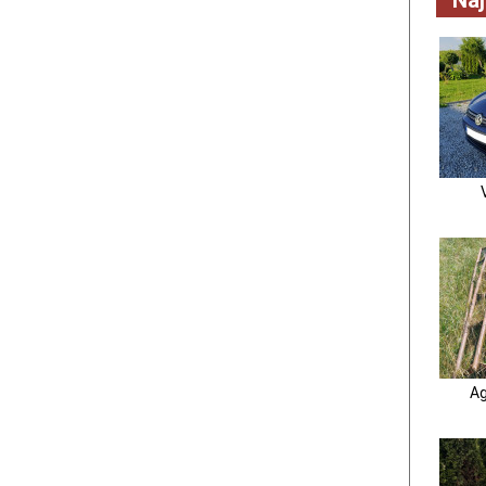
Na
Ag