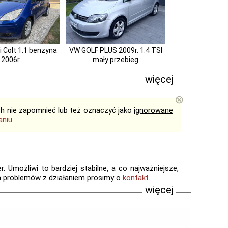
i Colt 1.1 benzyna
VW GOLF PLUS 2009r. 1.4 TSI
2006r
mały przebieg
więcej
⊗
ich nie zapomnieć lub też oznaczyć jako
ignorowane
aniu
.
 Umożliwi to bardziej stabilne, a co najważniejsze,
a problemów z działaniem prosimy o
kontakt
.
więcej