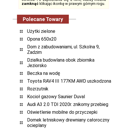
zamknąć
klikając ikonkę w prawym górnym rogu.
Polecane Towary
Użytki zielone
Opona 650x20
Dom z zabudowaniami, ul. Szkolna 9,
Zadzim
Działka budowlana obok zbiornika
Jeziorsko
Beczka na wodę
Toyota RAV4 III 177KM AWD uszkodzona
Rozrzutnik
Kocioł gazowy Saunier Duval
Audi A3 2.0 TDI 2020r. znikomy przebieg
Oświetlenie mobilne do przyczepki
Domek letniskowy drewniany całoroczny
ocieplany