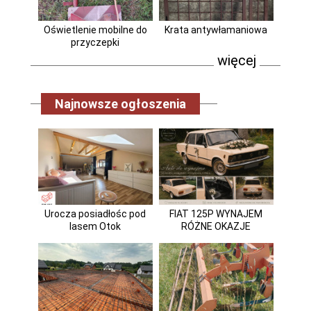
Oświetlenie mobilne do
Krata antywłamaniowa
przyczepki
więcej
Najnowsze ogłoszenia
Urocza posiadłośc pod
FIAT 125P WYNAJEM
lasem Otok
RÓŻNE OKAZJE