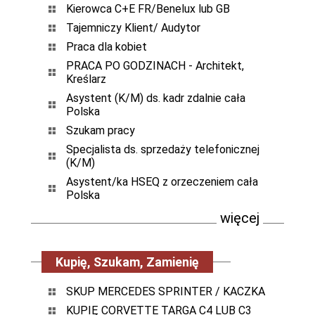
Kierowca C+E FR/Benelux lub GB
Tajemniczy Klient/ Audytor
Praca dla kobiet
PRACA PO GODZINACH - Architekt,
Kreślarz
Asystent (K/M) ds. kadr zdalnie cała
Polska
Szukam pracy
Specjalista ds. sprzedaży telefonicznej
(K/M)
Asystent/ka HSEQ z orzeczeniem cała
Polska
więcej
Kupię, Szukam, Zamienię
SKUP MERCEDES SPRINTER / KACZKA
KUPIĘ CORVETTE TARGA C4 LUB C3