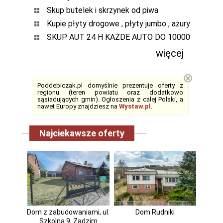
Skup butelek i skrzynek od piwa
Kupie płyty drogowe , płyty jumbo , ażury
SKUP AUT 24 H KAŻDE AUTO DO 10000
więcej
⊗
Poddebiczak.pl domyślnie prezentuje oferty z
regionu (teren powiatu oraz dodatkowo
sąsiadujących gmin). Ogłoszenia z całej Polski, a
nawet Europy znajdziesz na
Wystaw.pl
.
Najciekawsze oferty
Dom z zabudowaniami, ul.
Dom Rudniki
Szkolna 9, Zadzim