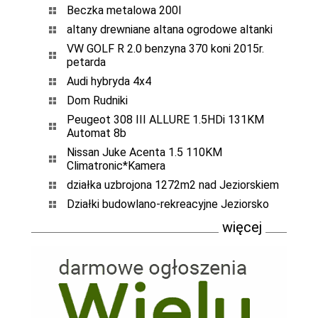
Beczka metalowa 200l
altany drewniane altana ogrodowe altanki
VW GOLF R 2.0 benzyna 370 koni 2015r.
petarda
Audi hybryda 4x4
Dom Rudniki
Peugeot 308 III ALLURE 1.5HDi 131KM
Automat 8b
Nissan Juke Acenta 1.5 110KM
Climatronic*Kamera
działka uzbrojona 1272m2 nad Jeziorskiem
Działki budowlano-rekreacyjne Jeziorsko
więcej