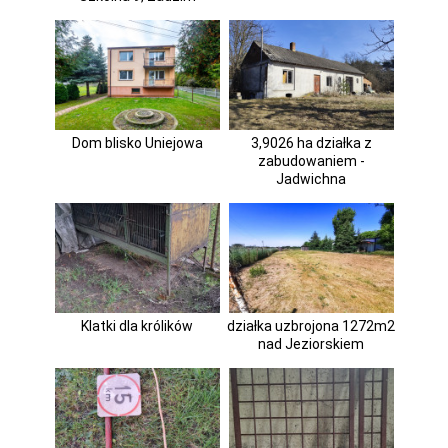
Dom blisko Uniejowa
3,9026 ha działka z
zabudowaniem -
Jadwichna
Klatki dla królików
działka uzbrojona 1272m2
nad Jeziorskiem