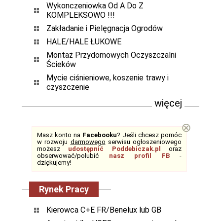
Wykonczeniowka Od A Do Z
KOMPLEKSOWO !!!
Zakładanie i Pielęgnacja Ogrodów
HALE/HALE ŁUKOWE
Montaż Przydomowych Oczyszczalni
Ścieków
Mycie ciśnieniowe, koszenie trawy i
czyszczenie
więcej
⊗
Masz konto na
Facebooku
? Jeśli chcesz pomóc
w rozwoju
darmowego
serwisu ogłoszeniowego
możesz
udostępnić Poddebiczak.pl
oraz
obserwować/polubić
nasz profil FB
-
dziękujemy!
Rynek Pracy
Kierowca C+E FR/Benelux lub GB