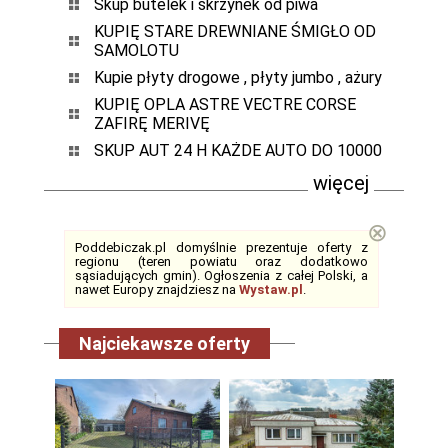
Skup butelek i skrzynek od piwa
KUPIĘ STARE DREWNIANE ŚMIGŁO OD
SAMOLOTU
Kupie płyty drogowe , płyty jumbo , ażury
KUPIĘ OPLA ASTRE VECTRE CORSE
ZAFIRĘ MERIVĘ
SKUP AUT 24 H KAŻDE AUTO DO 10000
więcej
⊗
Poddebiczak.pl domyślnie prezentuje oferty z
regionu (teren powiatu oraz dodatkowo
sąsiadujących gmin). Ogłoszenia z całej Polski, a
nawet Europy znajdziesz na
Wystaw.pl
.
Najciekawsze oferty