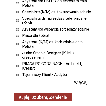
Asystent/ka HSEQ z orzeczeniem cała
Polska
Specjalista(K/M) ds. fakturowania zdalnie
Specjalista ds. sprzedaży telefonicznej
(K/M)
Asystent/ka wsparcia sprzedaży zdalnie
Praca dla kobiet
Asystent (K/M) ds. kadr zdalnie cała
Polska
Junior Graphic Designer (K, M) z
orzeczeniem
PRACA PO GODZINACH - Architekt,
Kreślarz
Tajemniczy Klient/ Audytor
więcej
Kupię, Szukam, Zamienię