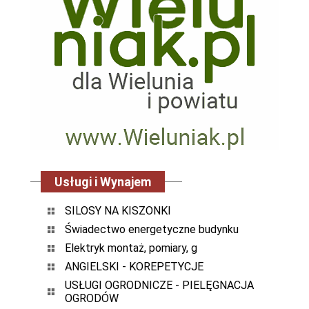
Usługi i Wynajem
SILOSY NA KISZONKI
Świadectwo energetyczne budynku
Elektryk montaż, pomiary, g
ANGIELSKI - KOREPETYCJE
USŁUGI OGRODNICZE - PIELĘGNACJA
OGRODÓW