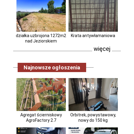
działka uzbrojona 1272m2
Krata antywłamaniowa
nad Jeziorskiem
więcej
Najnowsze ogłoszenia
Agregat ścierniskowy
Orbitrek, powystawowy,
AgroFactory 2.7
nowy do 150 kg