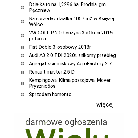
Działka rolna 1,2296 ha, Brodnia, gm.
Pęczniew
Na sprzedaż działka 1067 m2 w Księżej
Wólce
VW GOLF R 2.0 benzyna 370 koni 2015r.
petarda
Fiat Doblo 3-osobowy 2018r.
Audi A3 2.0 TDI 2020r. znikomy przebieg
Agregat ścierniskowy AgroFactory 2.7
Renault master 2.5 D
Kempingowa. Klima postojowa. Mover.
Prysznic5os
Sprzedam homonto
więcej