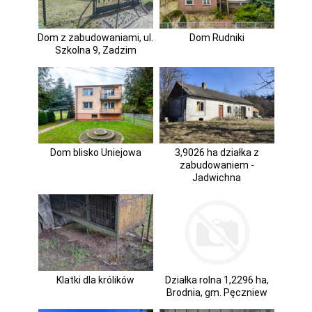
Dom z zabudowaniami, ul.
Dom Rudniki
Szkolna 9, Zadzim
Dom blisko Uniejowa
3,9026 ha działka z
zabudowaniem -
Jadwichna
Klatki dla królików
Działka rolna 1,2296 ha,
Brodnia, gm. Pęczniew