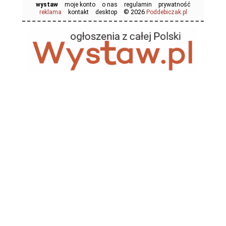
wystaw
moje konto
o nas
regulamin
prywatność
© 2026
reklama
kontakt
desktop
Poddebiczak.pl