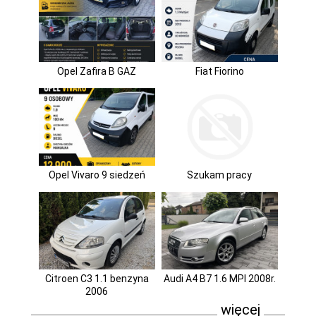
Opel Zafira B GAZ
Fiat Fiorino
Opel Vivaro 9 siedzeń
Szukam pracy
Citroen C3 1.1 benzyna
Audi A4 B7 1.6 MPI 2008r.
2006
więcej