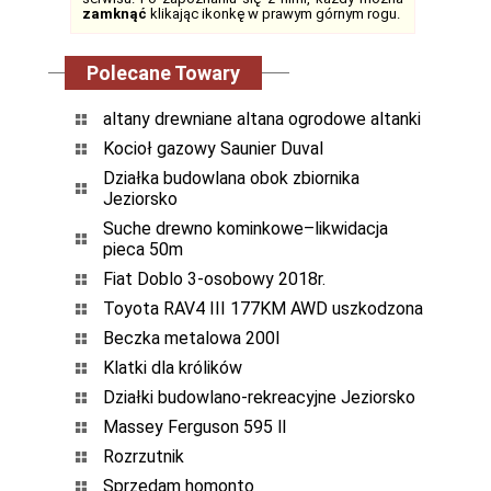
zamknąć
klikając ikonkę w prawym górnym rogu.
Polecane Towary
altany drewniane altana ogrodowe altanki
Kocioł gazowy Saunier Duval
Działka budowlana obok zbiornika
Jeziorsko
Suche drewno kominkowe–likwidacja
pieca 50m
Fiat Doblo 3-osobowy 2018r.
Toyota RAV4 III 177KM AWD uszkodzona
Beczka metalowa 200l
Klatki dla królików
Działki budowlano-rekreacyjne Jeziorsko
Massey Ferguson 595 ll
Rozrzutnik
Sprzedam homonto