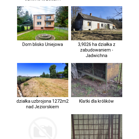
Dom blisko Uniejowa
3,9026 ha działka z
zabudowaniem -
Jadwichna
działka uzbrojona 1272m2
Klatki dla królików
nad Jeziorskiem