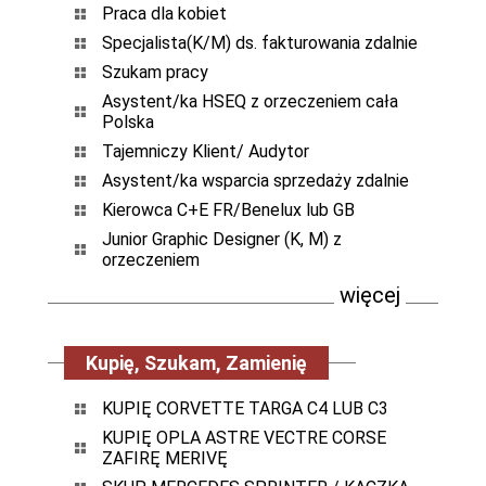
Praca dla kobiet
Specjalista(K/M) ds. fakturowania zdalnie
Szukam pracy
Asystent/ka HSEQ z orzeczeniem cała
Polska
Tajemniczy Klient/ Audytor
Asystent/ka wsparcia sprzedaży zdalnie
Kierowca C+E FR/Benelux lub GB
Junior Graphic Designer (K, M) z
orzeczeniem
więcej
Kupię, Szukam, Zamienię
KUPIĘ CORVETTE TARGA C4 LUB C3
KUPIĘ OPLA ASTRE VECTRE CORSE
ZAFIRĘ MERIVĘ