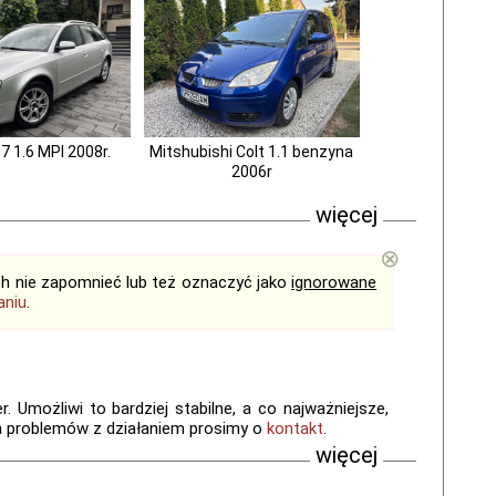
7 1.6 MPI 2008r.
Mitshubishi Colt 1.1 benzyna
2006r
więcej
⊗
ich nie zapomnieć lub też oznaczyć jako
ignorowane
aniu
.
 Umożliwi to bardziej stabilne, a co najważniejsze,
a problemów z działaniem prosimy o
kontakt
.
więcej