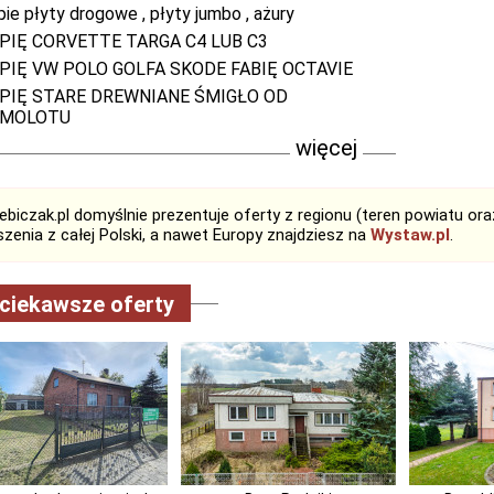
pie płyty drogowe , płyty jumbo , ażury
PIĘ CORVETTE TARGA C4 LUB C3
PIĘ VW POLO GOLFA SKODE FABIĘ OCTAVIE
PIĘ STARE DREWNIANE ŚMIGŁO OD
AMOLOTU
więcej
biczak.pl domyślnie prezentuje oferty z regionu (teren powiatu or
zenia z całej Polski, a nawet Europy znajdziesz na
Wystaw.pl
.
ciekawsze oferty