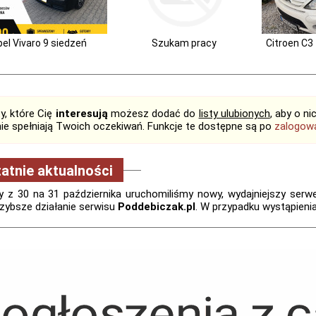
el Vivaro 9 siedzeń
Szukam pracy
Citroen C3
y, które Cię
interesują
możesz dodać do
listy ulubionych
, aby o n
 nie spełniają Twoich oczekiwań. Funkcje te dostępne są po
zalogow
atnie aktualności
 z 30 na 31 października uruchomiliśmy nowy, wydajniejszy serwer.
zybsze działanie serwisu
Poddebiczak.pl
. W przypadku wystąpieni