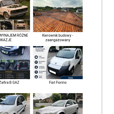
P WYNAJEM RÓŻNE
Kierownik budowy -
OKAZJE
zaangażowany
Zafira B GAZ
Fiat Fiorino