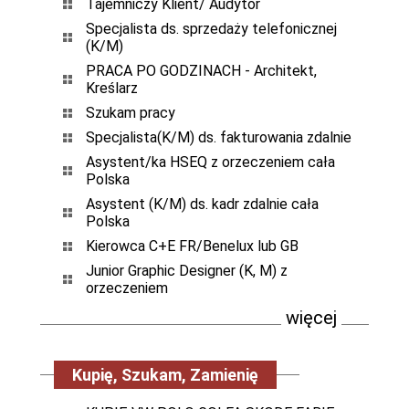
Tajemniczy Klient/ Audytor
Specjalista ds. sprzedaży telefonicznej
(K/M)
PRACA PO GODZINACH - Architekt,
Kreślarz
Szukam pracy
Specjalista(K/M) ds. fakturowania zdalnie
Asystent/ka HSEQ z orzeczeniem cała
Polska
Asystent (K/M) ds. kadr zdalnie cała
Polska
Kierowca C+E FR/Benelux lub GB
Junior Graphic Designer (K, M) z
orzeczeniem
więcej
Kupię, Szukam, Zamienię