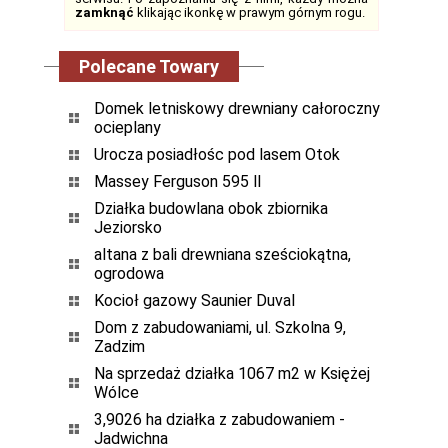
zamknąć
klikając ikonkę w prawym górnym rogu.
Polecane Towary
Domek letniskowy drewniany całoroczny
ocieplany
Urocza posiadłośc pod lasem Otok
Massey Ferguson 595 ll
Działka budowlana obok zbiornika
Jeziorsko
altana z bali drewniana sześciokątna,
ogrodowa
Kocioł gazowy Saunier Duval
Dom z zabudowaniami, ul. Szkolna 9,
Zadzim
Na sprzedaż działka 1067 m2 w Księżej
Wólce
3,9026 ha działka z zabudowaniem -
Jadwichna