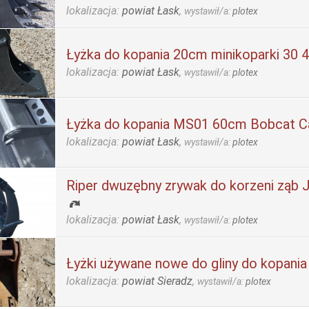
lokalizacja:
powiat Łask
,
wystawił/a:
plotex
Łyżka do kopania 20cm minikoparki 30 
lokalizacja:
powiat Łask
,
wystawił/a:
plotex
Łyżka do kopania MS01 60cm Bobcat C
lokalizacja:
powiat Łask
,
wystawił/a:
plotex
Riper dwuzębny zrywak do korzeni ząb
lokalizacja:
powiat Łask
,
wystawił/a:
plotex
Łyżki używane nowe do gliny do kopan
lokalizacja:
powiat Sieradz
,
wystawił/a:
plotex