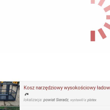
Kosz narzędziowy wysokościowy ładow
lokalizacja:
powiat Sieradz
,
wystawił/a:
plotex