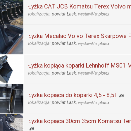
Łyżka CAT JCB Komatsu Terex Volvo mi
lokalizacja:
powiat Łask
,
wystawił/a:
plotex
Łyżka Mecalac Volvo Terex Skarpowe 
lokalizacja:
powiat Łask
,
wystawił/a:
plotex
Łyżka kopiąca koparki Lehnhoff MS01
lokalizacja:
powiat Łask
,
wystawił/a:
plotex
Łyżka kopiąca do koparki 4,5 - 8,5T
lokalizacja:
powiat Łask
,
wystawił/a:
plotex
Łyżka kopiąca 30cm 35cm Komatsu Te