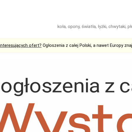
koła, opony, światła, łyżki, chwytaki, pług
interesujących ofert?
Ogłoszenia z całej Polski, a nawet Europy zna