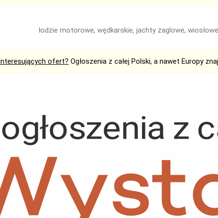
łodzie motorowe, wędkarskie, jachty żaglowe, wiosłow
interesujących ofert?
Ogłoszenia z całej Polski, a nawet Europy zna