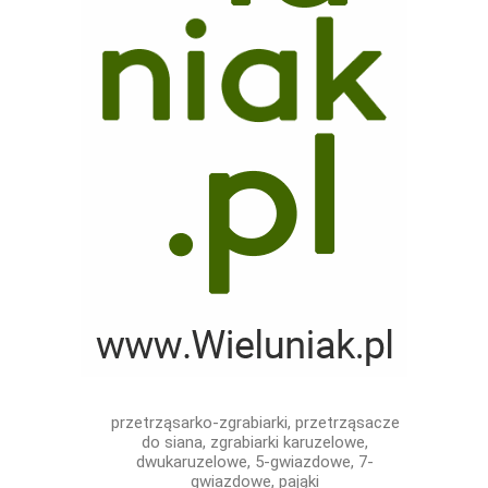
przetrząsarko-zgrabiarki, przetrząsacze
do siana, zgrabiarki karuzelowe,
dwukaruzelowe, 5-gwiazdowe, 7-
gwiazdowe, pająki