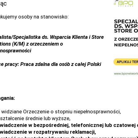
iąc
kujemy osoby na stanowisko:
lista/Specjalistka ds. Wsparcia Klienta i Store
tions (K/M) z orzeczeniem o
łnosprawności
e pracy: Praca zdalna dla osób z całej Polski
gania:
e widziane Orzeczenie o stopniu niepełnosprawności,
ształcenie średnie lub wyższe,
wiadczenie w bezpośredniej, telefonicznej lub czatowej 
wiadczenie w rozpatrywaniu reklamacji,