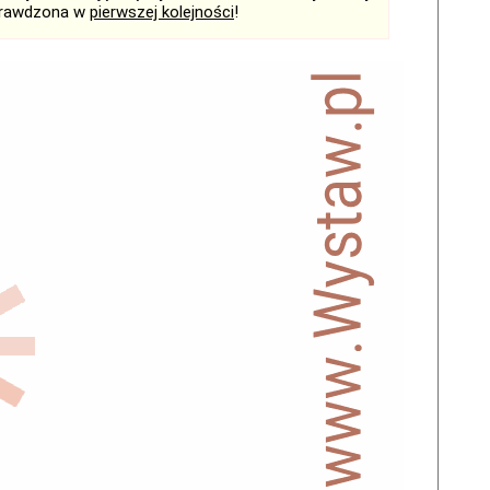
sprawdzona w
pierwszej kolejności
!