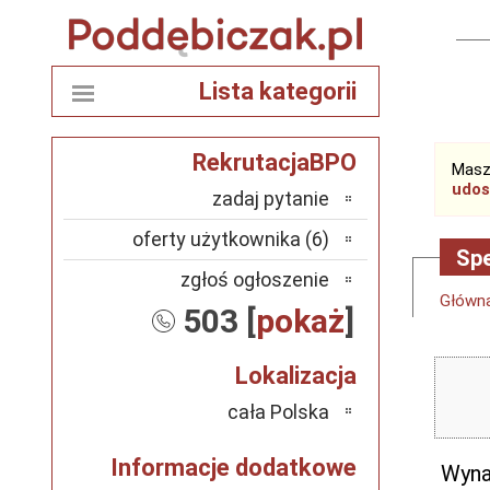
Lista kategorii
RekrutacjaBPO
Masz
udos
zadaj pytanie
oferty użytkownika (6)
Spe
zgłoś ogłoszenie
Główn
503 [
pokaż
]
Lokalizacja
cała Polska
Informacje dodatkowe
Wyna