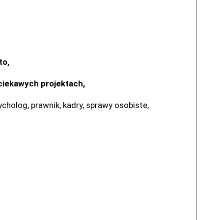
to,
 ciekawych projektach,
cholog, prawnik, kadry, sprawy osobiste,