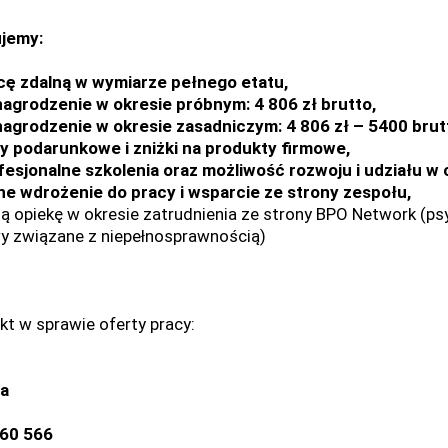
jemy:
cę zdalną w wymiarze pełnego etatu,
agrodzenie w okresie próbnym: 4 806 zł brutto,
agrodzenie w okresie zasadniczym: 4 806 zł – 5400 brut
y podarunkowe i zniżki na produkty firmowe,
fesjonalne szkolenia oraz możliwość rozwoju i udziału w
ne wdrożenie do pracy i wsparcie ze strony zespołu,
ną opiekę w okresie zatrudnienia ze strony BPO Network (psy
y związane z niepełnosprawnością)
kt w sprawie oferty pracy:
ia
60 566