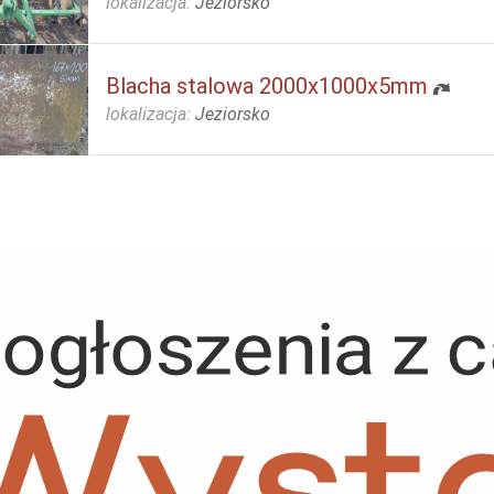
lokalizacja:
Jeziorsko
Blacha stalowa 2000x1000x5mm
lokalizacja:
Jeziorsko