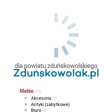
Meble
[27]
Akcesoria
[1]
Antyki (zabytkowe)
Biuro
[4]