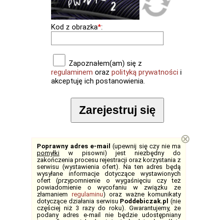
Kod z obrazka
*
:
Zapoznałem(am) się z
regulaminem
oraz
polityką prywatności
i
akceptuję ich postanowienia.
Zarejestruj się
⊗
Poprawny adres e-mail
(upewnij się czy nie ma
pomyłki
w pisowni) jest niezbędny do
zakończenia procesu rejestracji oraz korzystania z
serwisu (wystawienia ofert). Na ten adres będą
wysyłane informacje dotyczące wystawionych
ofert (przypomnienie o wygaśnięciu czy też
powiadomienie o wycofaniu w związku ze
złamaniem
regulaminu
) oraz ważne komunikaty
dotyczące działania serwisu
Poddebiczak.pl
(nie
częściej niż 3 razy do roku). Gwarantujemy, że
podany adres e-mail nie będzie udostępniany