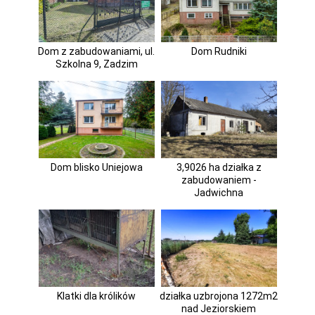
Dom z zabudowaniami, ul.
Dom Rudniki
Szkolna 9, Zadzim
Dom blisko Uniejowa
3,9026 ha działka z
zabudowaniem -
Jadwichna
Klatki dla królików
działka uzbrojona 1272m2
nad Jeziorskiem