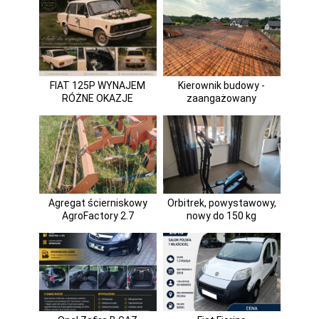
FIAT 125P WYNAJEM
Kierownik budowy -
RÓŻNE OKAZJE
zaangażowany
Agregat ścierniskowy
Orbitrek, powystawowy,
AgroFactory 2.7
nowy do 150 kg