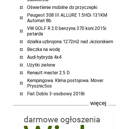
Oświetlenie mobilne do przyczepki
Peugeot 308 III ALLURE 1.5HDi 131KM
Automat 8b
VW GOLF R 2.0 benzyna 370 koni 2015r.
petarda
działka uzbrojona 1272m2 nad Jeziorskiem
Beczka na wodę
Audi hybryda 4x4
Użytki zielone
Renault master 2.5 D
Kempingowa. Klima postojowa. Mover.
Prysznic5os
Fiat Doblo 3-osobowy 2018r.
więcej