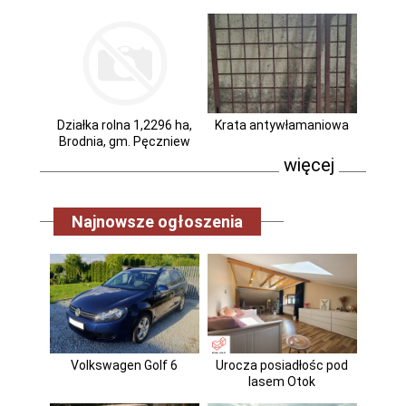
Działka rolna 1,2296 ha,
Krata antywłamaniowa
Brodnia, gm. Pęczniew
więcej
Najnowsze ogłoszenia
Volkswagen Golf 6
Urocza posiadłośc pod
lasem Otok