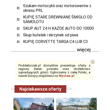
Szukam motocykli oraz motorowerów z
okresu PRL
KUPIĘ STARE DREWNIANE ŚMIGŁO OD
SAMOLOTU
SKUP AUT 24 H KAŻDE AUTO DO 10000
Skup butelek i skrzynek od piwa
KUPIĘ CORVETTE TARGA C4 LUB C3
więcej
⊗
Poddebiczak.pl domyślnie prezentuje oferty z
regionu (teren powiatu oraz dodatkowo
sąsiadujących gmin). Ogłoszenia z całej Polski, a
nawet Europy znajdziesz na
Wystaw.pl
.
Najciekawsze oferty