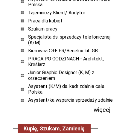
Polska
Tajemniczy Klient/ Audytor
Praca dla kobiet
Szukam pracy
Specjalista ds. sprzedaży telefonicznej
(K/M)
Kierowca C+E FR/Benelux lub GB
PRACA PO GODZINACH - Architekt,
Kreślarz
Junior Graphic Designer (K, M) z
orzeczeniem
Asystent (K/M) ds. kadr zdalnie cała
Polska
Asystent/ka wsparcia sprzedaży zdalnie
więcej
Kupię, Szukam, Zamienię