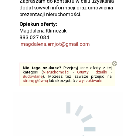
Zapraszam do kontaktu w celu uzyskania
dodatkowych informacji oraz umówienia
prezentacji nieruchomości.
Opiekun oferty:
Magdalena Klimczak
883 027 084
magdalena.emjot@gmail.com
⊗
Nie tego szukasz?
Przejrzyj inne oferty z tej
kategorii (
Nieruchomości
›
Grunty i działki
›
Budowlane
). Możesz też zawsze przejść na
stronę główną
lub skorzystać z
wyszukiwarki
.