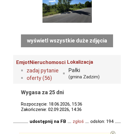
wyświetl wszystkie duże zdjęcia
Lokalizacja
EmjotNieruchomosci
Pałki
zadaj pytanie
(gmina Zadzim)
oferty (56)
Wygasa za 25 dni
Rozpoczęcie: 18.06.2026, 15:36
Zakończenie: 02.09.2026, 14:36
udostępnij na FB
zgłoś
odsłon: 194
⊗