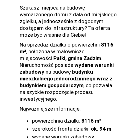
Szukasz miejsca na budowę
wymarzonego domu z dala od miejskiego
zgiełku, a jednocześnie z dogodnym
dostępem do infrastruktury? Ta oferta
może być właśnie dla Ciebie!
Na sprzedaż działka o powierzchni
8116
m²
, położona w malowniczej
miejscowości
Pałki, gmina Zadzim
.
Nieruchomość posiada
wydane warunki
zabudowy
na budowę
budynku
mieszkalnego jednorodzinnego wraz z
budynkiem gospodarczym
, co pozwala
na szybkie rozpoczęcie procesu
inwestycyjnego.
Najważniejsze informacje:
powierzchnia działki:
8116 m²
szerokość frontu działki:
ok. 94 m
wydane warunki zabudowy