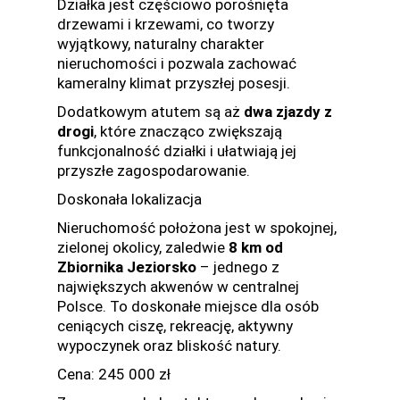
Działka jest częściowo porośnięta
drzewami i krzewami, co tworzy
wyjątkowy, naturalny charakter
nieruchomości i pozwala zachować
kameralny klimat przyszłej posesji.
Dodatkowym atutem są aż
dwa zjazdy z
drogi
, które znacząco zwiększają
funkcjonalność działki i ułatwiają jej
przyszłe zagospodarowanie.
Doskonała lokalizacja
Nieruchomość położona jest w spokojnej,
zielonej okolicy, zaledwie
8 km od
Zbiornika Jeziorsko
– jednego z
największych akwenów w centralnej
Polsce. To doskonałe miejsce dla osób
ceniących ciszę, rekreację, aktywny
wypoczynek oraz bliskość natury.
Cena: 245 000 zł