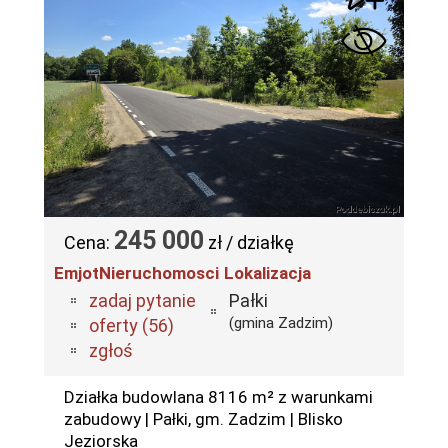
245 000
Cena:
zł / działkę
EmjotNieruchomosci
Lokalizacja
zadaj pytanie
Pałki
(gmina Zadzim)
oferty (56)
zgłoś
Działka budowlana 8116 m² z warunkami
zabudowy | Pałki, gm. Zadzim | Blisko
Jeziorska