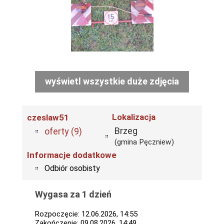
wyświetl wszystkie duże zdjęcia
Lokalizacja
czeslaw51
Brzeg
oferty (9)
(gmina Pęczniew)
Informacje dodatkowe
Odbiór osobisty
Wygasa za 1 dzień
Rozpoczęcie: 12.06.2026, 14:55
Zakończenie: 09.08.2026, 14:49