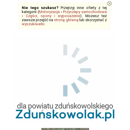
⊗
Nie tego szukasz?
Przejrzyj inne oferty z tej
kategorii (
Motoryzacja
›
Przyczepy samochodowe
›
Części, opony i wyposażenie
). Możesz też
zawsze przejść na
stronę główną
lub skorzystać z
wyszukiwarki
.