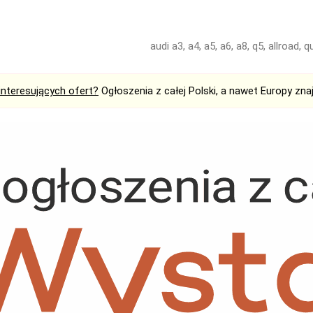
audi a3, a4, a5, a6, a8, q5, allroad, q
interesujących ofert?
Ogłoszenia z całej Polski, a nawet Europy zna