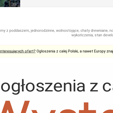
my z poddaszem, jednorodzinne, wolnostojące, chaty drewniane, n
wykończenia, stan devel
interesujących ofert?
Ogłoszenia z całej Polski, a nawet Europy zna