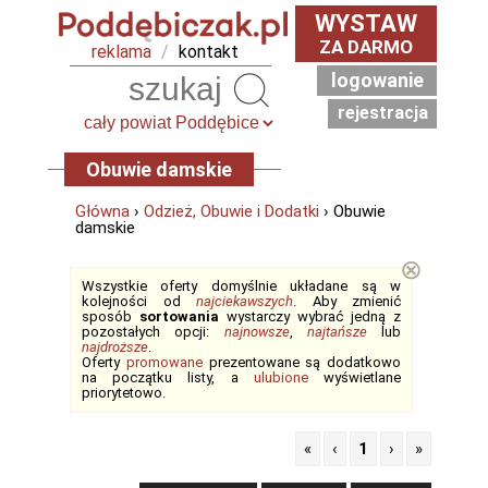
WYSTAW
ZA DARMO
reklama
/
kontakt
logowanie
Szukaj
rejestracja
Obuwie damskie
Główna
›
Odzież, Obuwie i Dodatki
› Obuwie
damskie
⊗
Wszystkie oferty domyślnie układane są w
kolejności od
najciekawszych
. Aby zmienić
sposób
sortowania
wystarczy wybrać jedną z
pozostałych opcji:
najnowsze
,
najtańsze
lub
najdroższe
.
Oferty
promowane
prezentowane są dodatkowo
na początku listy, a
ulubione
wyświetlane
priorytetowo.
«
‹
1
›
»