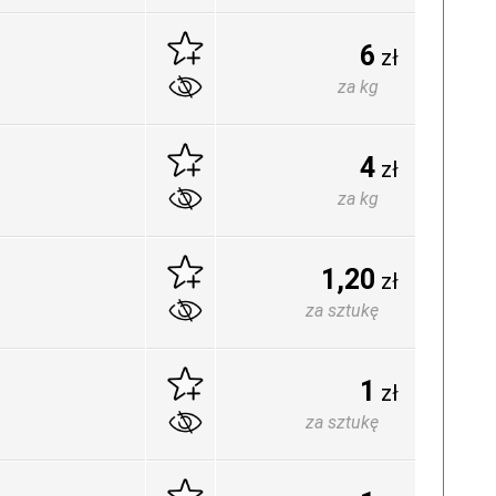
6
zł
za kg
4
zł
za kg
1,20
zł
za sztukę
1
zł
za sztukę