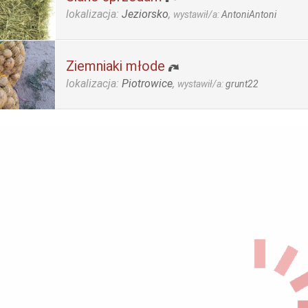
lokalizacja:
Jeziorsko
,
wystawił/a:
AntoniAntoni
Ziemniaki młode
lokalizacja:
Piotrowice
,
wystawił/a:
grunt22