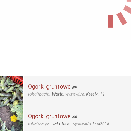
Ogorki gruntowe
lokalizacja:
Warta
,
wystawił/a:
Kaasix111
Ogórki gruntowe
lokalizacja:
Jakubice
,
wystawił/a:
lena2015