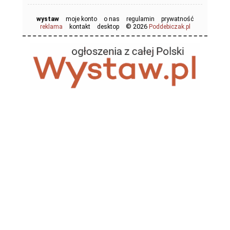
wystaw
moje konto
o nas
regulamin
prywatność
© 2026
reklama
kontakt
desktop
Poddebiczak.pl