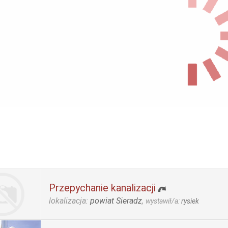
Przepychanie kanalizacji
lokalizacja:
powiat Sieradz
,
wystawił/a:
rysiek