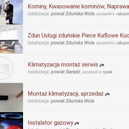
Kominy, Kwasowanie kominów, Naprawa
lokalizacja:
powiat Zduńska Wola
,
wystawił/a:
rakus
Zdun Usługi zduńskie Piece Kaflowe Kuc
lokalizacja:
powiat Zduńska Wola
,
wystawił/a:
rakus
Klimatyzacja montaż serwis
lokalizacja:
powiat Sieradz
,
wystawił/a:
rysiek
Montaż klimatyzacji, sprzedaż
lokalizacja:
powiat Zduńska Wola
Instalator gazowy