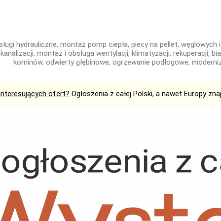
sługi hydrauliczne, montaż pomp ciepła, piecy na pellet, węglowych
kanalizacji, montaż i obsługa wentylacji, klimatyzacji, rekuperacji, b
kominów, odwierty głębinowe, ogrzewanie podłogowe, moderniz
interesujących ofert?
Ogłoszenia z całej Polski, a nawet Europy zna