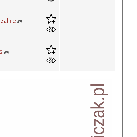
zalnie
s