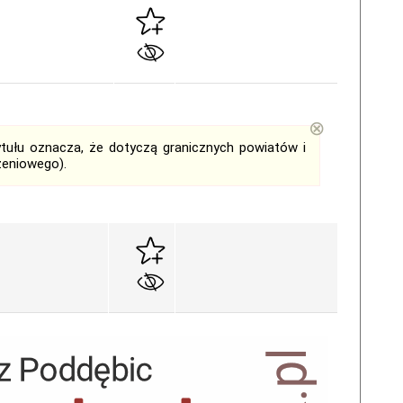
⊗
tytułu oznacza, że dotyczą granicznych powiatów i
zeniowego).