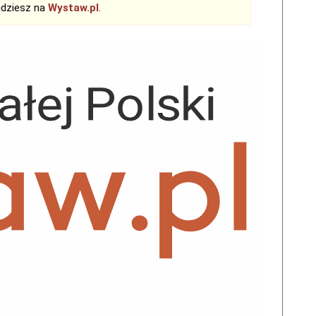
jdziesz na
Wystaw.pl
.