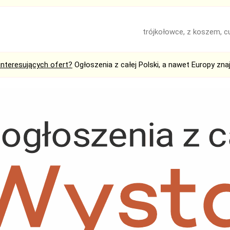
trójkołowce, z koszem, 
interesujących ofert?
Ogłoszenia z całej Polski, a nawet Europy zna