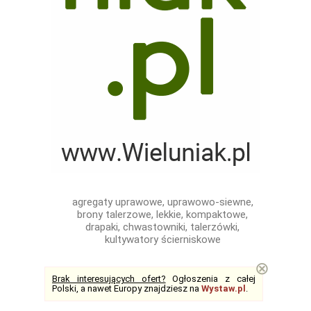
agregaty uprawowe, uprawowo-siewne,
brony talerzowe, lekkie, kompaktowe,
drapaki, chwastowniki, talerzówki,
kultywatory ścierniskowe
⊗
Brak interesujących ofert?
Ogłoszenia z całej
Polski, a nawet Europy znajdziesz na
Wystaw.pl
.