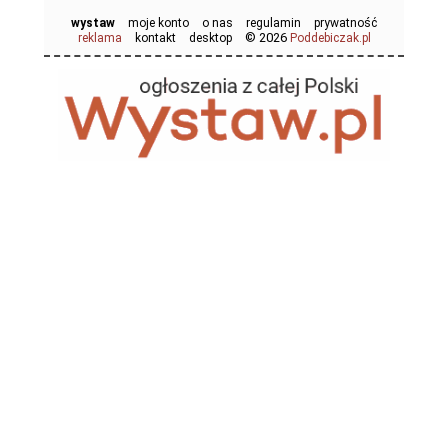
wystaw
moje konto
o nas
regulamin
prywatność
© 2026
reklama
kontakt
desktop
Poddebiczak.pl