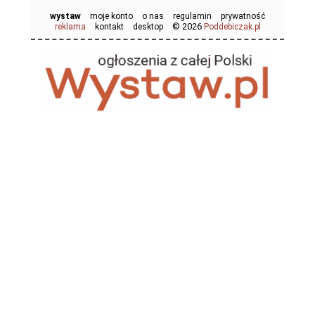
wystaw
moje konto
o nas
regulamin
prywatność
© 2026
reklama
kontakt
desktop
Poddebiczak.pl