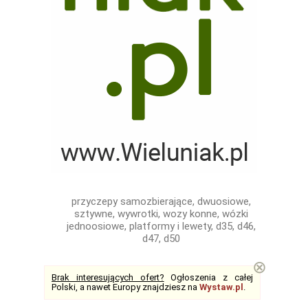
przyczepy samozbierające, dwuosiowe,
sztywne, wywrotki, wozy konne, wózki
jednoosiowe, platformy i lewety, d35, d46,
d47, d50
⊗
Brak interesujących ofert?
Ogłoszenia z całej
Polski, a nawet Europy znajdziesz na
Wystaw.pl
.