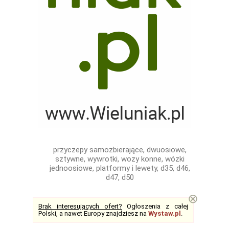
przyczepy samozbierające, dwuosiowe,
sztywne, wywrotki, wozy konne, wózki
jednoosiowe, platformy i lewety, d35, d46,
d47, d50
⊗
Brak interesujących ofert?
Ogłoszenia z całej
Polski, a nawet Europy znajdziesz na
Wystaw.pl
.