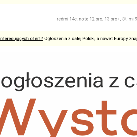
redmi 14c, note 12 pro, 13 pro+, 8t, mi 9
interesujących ofert?
Ogłoszenia z całej Polski, a nawet Europy zna