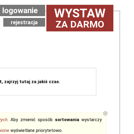
logowanie
WYSTAW
ZA DARMO
rejestracja
, zajrzyj tutaj za jakiś czas.
⊗
zych
. Aby zmienić sposób
sortowania
wystarczy
bione
wyświetlane priorytetowo.