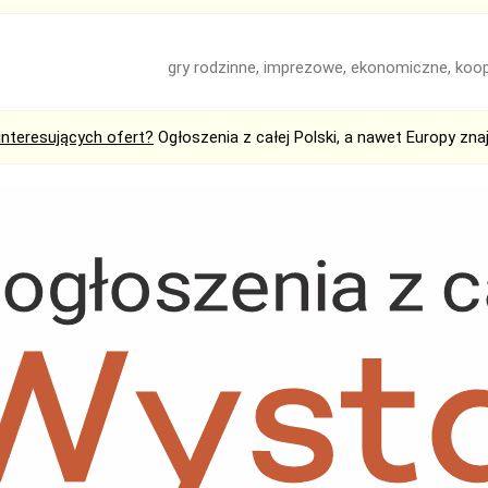
gry rodzinne, imprezowe, ekonomiczne, koop
interesujących ofert?
Ogłoszenia z całej Polski, a nawet Europy zna