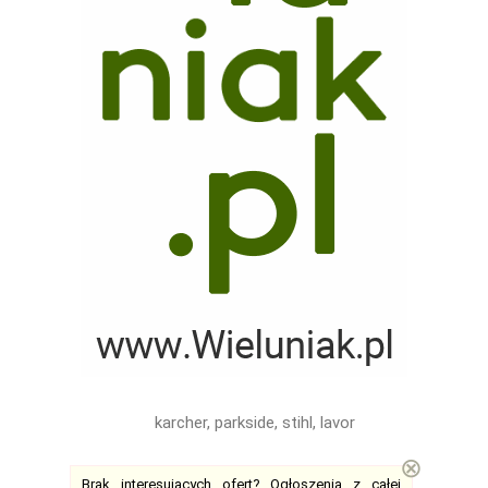
karcher, parkside, stihl, lavor
⊗
Brak interesujących ofert?
Ogłoszenia z całej