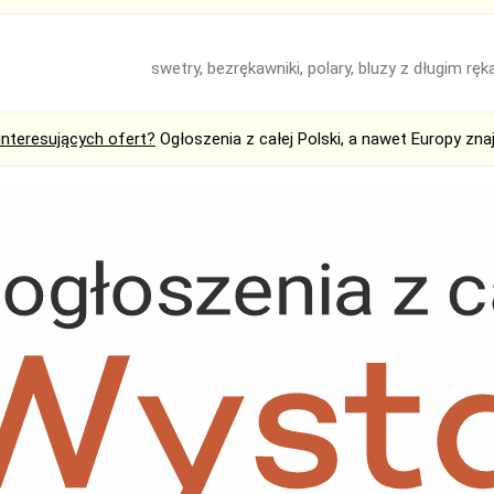
swetry, bezrękawniki, polary, bluzy z długim r
interesujących ofert?
Ogłoszenia z całej Polski, a nawet Europy zna