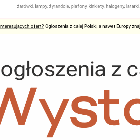
żarówki, lampy, żyrandole, plafony, kinkiety, halogeny, latar
interesujących ofert?
Ogłoszenia z całej Polski, a nawet Europy zna