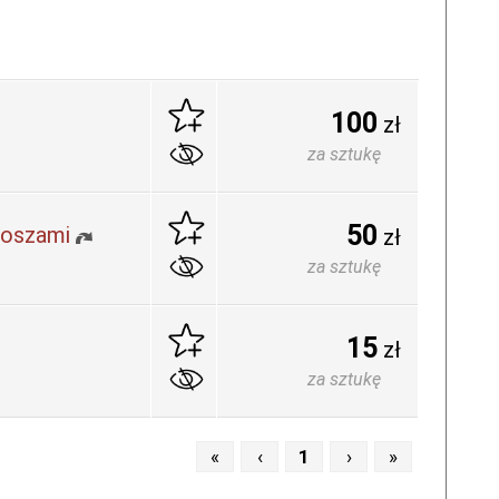
100
zł
za sztukę
50
loszami
zł
za sztukę
15
zł
za sztukę
«
‹
1
›
»