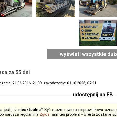
wyświetl wszystkie duż
sa za 55 dni
zęcie: 21.06.2016, 21:39, zakończenie: 01.10.2026, 07:21
udostępnij na FB
ta jest już
nieaktualna
? Być może zawiera nieprawidłowo oznaczo
ób narusza regulamin?
Zgłoś
nam ten problem - oferta zostanie 