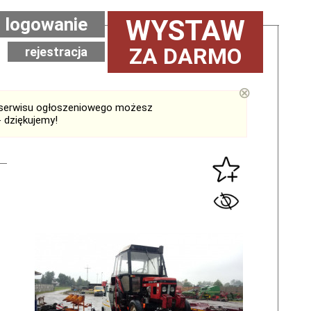
logowanie
WYSTAW
ZA DARMO
rejestracja
⊗
serwisu ogłoszeniowego możesz
 dziękujemy!