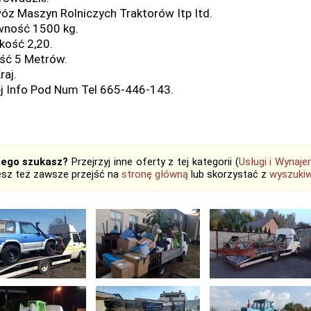
óz Maszyn Rolniczych Traktorów Itp Itd.
ność 1500 kg.
kość 2,20.
ść 5 Metrów.
raj.
j Info Pod Num Tel 665-446-143.
tego szukasz?
Przejrzyj inne oferty z tej kategorii (
Usługi i Wynaj
sz też zawsze przejść na
stronę główną
lub skorzystać z
wyszukiw