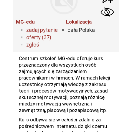
MG-edu
Lokalizacja
zadaj pytanie
cała Polska
oferty (37)
zgłoś
Centrum szkoleń MG-edu oferuje kurs
przeznaczony dla wszystkich osób
zajmujących się zarządzaniem
pracownikami w firmach. W ramach lekcji
uczestnicy otrzymają wiedzę z zakresu
teorii i procesów motywacyjnych, zasad
skutecznej motywacji, poznają różnicę
miedzy motywacją wewnętrzną i
zewnętrzną, płacową i pozapłacową itp.
Kurs odbywa się w całości zdalnie za
pośrednictwem Internetu, dzięki czemu