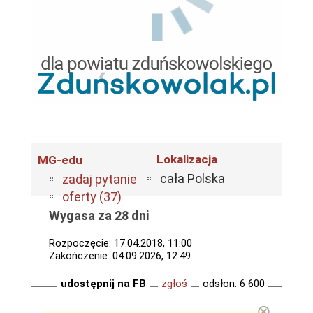
Lokalizacja
MG-edu
cała Polska
zadaj pytanie
oferty (37)
Wygasa za 28 dni
Rozpoczęcie: 17.04.2018, 11:00
Zakończenie: 04.09.2026, 12:49
udostępnij na FB
zgłoś
odsłon: 6 600
⊗