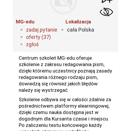
MG-edu
Lokalizacja
zadaj pytanie
cała Polska
oferty (37)
zgłoś
Centrum szkoleń MG-edu oferuje
szkolenie z zakresu redagowania pism,
dzięki któremu uczestnicy poznają zasady
redagowania różnego rodzaju pism,
dowiedzą się również jakich błędów
należy się wystrzegać.
Szkolenie odbywa się w całości zdalnie za
pośrednictwem platformy elearningowej,
dzięki czemu nauka dostępna jest w
dogodnym dla Kursanta czasie i miejscu.
Po zaliczeniu testu końcowego każdy