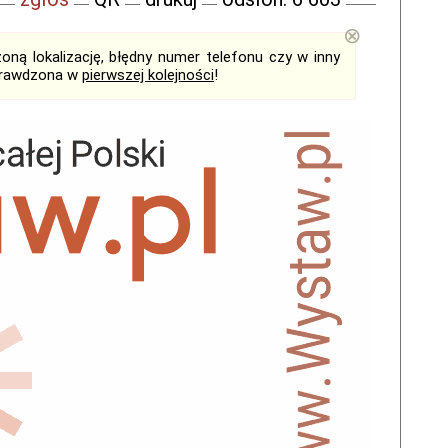
⊗
ną lokalizację, błędny numer telefonu czy w inny
sprawdzona w
pierwszej kolejności
!