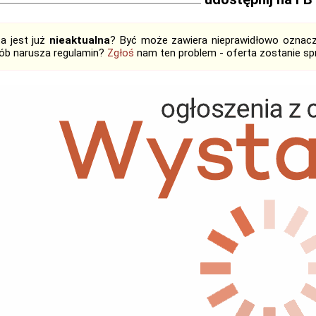
ta jest już
nieaktualna
? Być może zawiera nieprawidłowo oznaczo
ób narusza regulamin?
Zgłoś
nam ten problem - oferta zostanie 