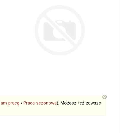
⊗
Dam pracę
›
Praca sezonowa
). Możesz też zawsze