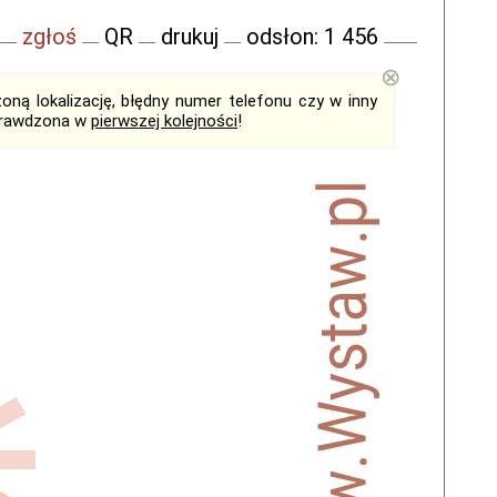
zgłoś
QR
drukuj
odsłon: 1 456
⊗
ną lokalizację, błędny numer telefonu czy w inny
sprawdzona w
pierwszej kolejności
!