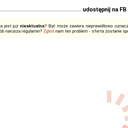
udostępnij na FB
ta jest już
nieaktualna
? Być może zawiera nieprawidłowo oznaczo
ób narusza regulamin?
Zgłoś
nam ten problem - oferta zostanie 