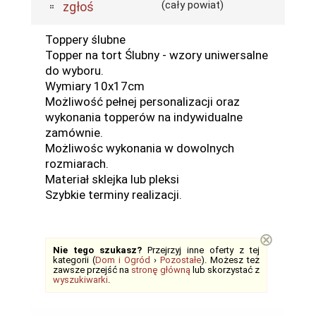
(cały powiat)
zgłoś
Toppery ślubne
Topper na tort Ślubny - wzory uniwersalne
do wyboru.
Wymiary 10x17cm
Możliwość pełnej personalizacji oraz
wykonania topperów na indywidualne
zamównie.
Możliwośc wykonania w dowolnych
rozmiarach.
Materiał sklejka lub pleksi
Szybkie terminy realizacji.
⊗
Nie tego szukasz?
Przejrzyj inne oferty z tej
kategorii (
Dom i Ogród
›
Pozostałe
). Możesz też
zawsze przejść na
stronę główną
lub skorzystać z
wyszukiwarki
.