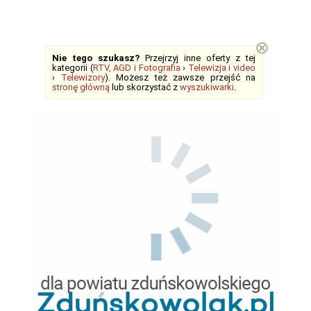
⊗
Nie tego szukasz?
Przejrzyj inne oferty z tej
kategorii (
RTV, AGD i Fotografia
›
Telewizja i video
›
Telewizory
). Możesz też zawsze przejść na
stronę główną
lub skorzystać z
wyszukiwarki
.