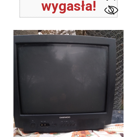
wygasła!