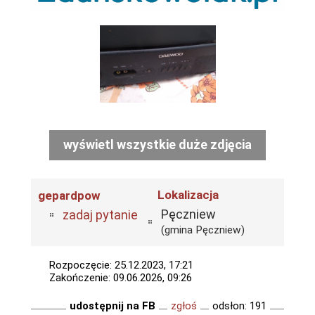
wyświetl wszystkie duże zdjęcia
Lokalizacja
gepardpow
Pęczniew
zadaj pytanie
(gmina Pęczniew)
Rozpoczęcie: 25.12.2023, 17:21
Zakończenie: 09.06.2026, 09:26
udostępnij na FB
zgłoś
odsłon: 191