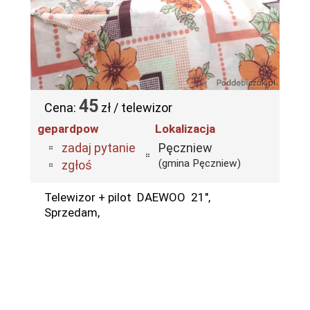
45
Cena:
zł / telewizor
gepardpow
Lokalizacja
zadaj pytanie
Pęczniew
(gmina Pęczniew)
zgłoś
Telewizor + pilot DAEWOO 21",
Sprzedam,