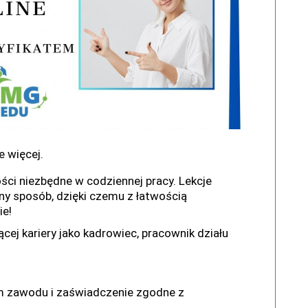
 więcej.
ści niezbędne w codziennej pracy. Lekcje
ny sposób, dzięki czemu z łatwością
ie!
ej kariery jako kadrowiec, pracownik działu
m zawodu i zaświadczenie zgodne z