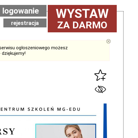
logowanie
WYSTAW
ZA DARMO
rejestracja
⊗
serwisu ogłoszeniowego możesz
 dziękujemy!