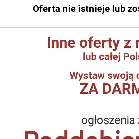
Oferta nie istnieje lub z
Inne oferty z
lub całej Pol
Wystaw swoją 
ZA DAR