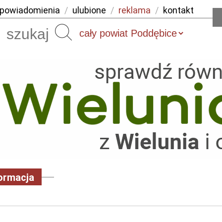
powiadomienia
/
ulubione
/
reklama
/
kontakt
Szukaj
ormacja