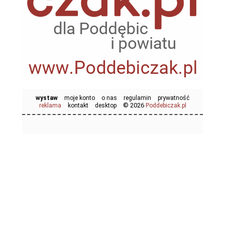
wystaw
moje konto
o nas
regulamin
prywatność
© 2026
reklama
kontakt
desktop
Poddebiczak.pl