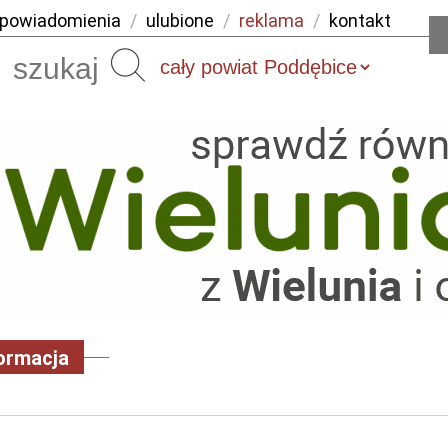
powiadomienia
/
ulubione
/
reklama
/
kontakt
Szukaj
ormacja