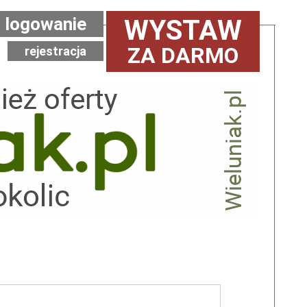
logowanie
WYSTAW
ZA DARMO
rejestracja