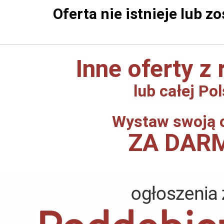
Oferta nie istnieje lub z
Inne oferty z
lub całej Pol
Wystaw swoją 
ZA DAR