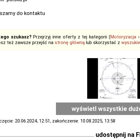
szamy do kontaktu
tego szukasz?
Przejrzyj inne oferty z tej kategorii (
Motoryzacja
sz też zawsze przejść na
stronę główną
lub skorzystać z
wyszukiw
wyświetl wszystkie duż
zęcie: 20.06.2024, 12:51, zakończenie: 10.08.2025, 13:58
udostępnij na 