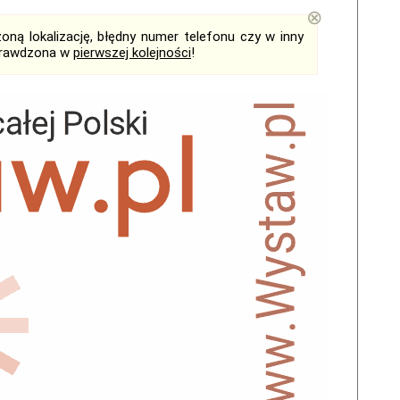
⊗
ną lokalizację, błędny numer telefonu czy w inny
sprawdzona w
pierwszej kolejności
!