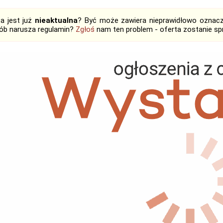
ta jest już
nieaktualna
? Być może zawiera nieprawidłowo oznaczo
ób narusza regulamin?
Zgłoś
nam ten problem - oferta zostanie 