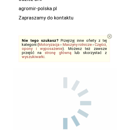
agromir-polska.pl
Zapraszamy do kontaktu
⊗
Nie tego szukasz?
Przejrzyj inne oferty z tej
kategorii (
Motoryzacja
›
Maszyny rolnicze
›
Części,
opony i wyposażenie
). Możesz też zawsze
przejść na
stronę główną
lub skorzystać z
wyszukiwarki
.