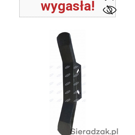
wygasła!