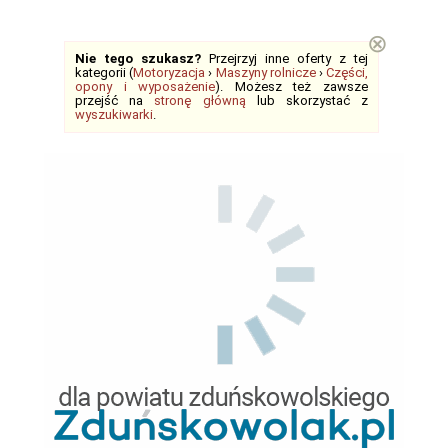
⊗
Nie tego szukasz?
Przejrzyj inne oferty z tej
kategorii (
Motoryzacja
›
Maszyny rolnicze
›
Części,
opony i wyposażenie
). Możesz też zawsze
przejść na
stronę główną
lub skorzystać z
wyszukiwarki
.