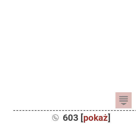
603 [
pokaż
]