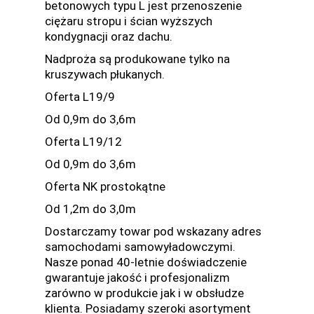
betonowych typu L jest przenoszenie
ciężaru stropu i ścian wyższych
kondygnacji oraz dachu.
Nadproża są produkowane tylko na
kruszywach płukanych.
Oferta L19/9
Od 0,9m do 3,6m
Oferta L19/12
Od 0,9m do 3,6m
Oferta NK prostokątne
Od 1,2m do 3,0m
Dostarczamy towar pod wskazany adres
samochodami samowyładowczymi.
Nasze ponad 40-letnie doświadczenie
gwarantuje jakość i profesjonalizm
zarówno w produkcie jak i w obsłudze
klienta. Posiadamy szeroki asortyment