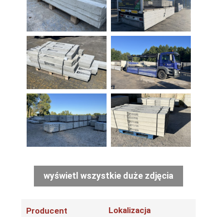
wyświetl wszystkie duże zdjęcia
Lokalizacja
Producent