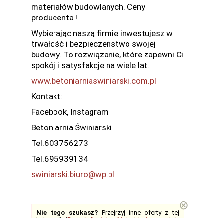
materiałów budowlanych. Ceny
producenta !
Wybierając naszą firmie inwestujesz w
trwałość i bezpieczeństwo swojej
budowy. To rozwiązanie, które zapewni Ci
spokój i satysfakcje na wiele lat.
www.betoniarniaswiniarski.com.pl
Kontakt:
Facebook, Instagram
Betoniarnia Świniarski
Tel.603756273
Tel.695939134
swiniarski.biuro@wp.pl
⊗
Nie tego szukasz?
Przejrzyj inne oferty z tej