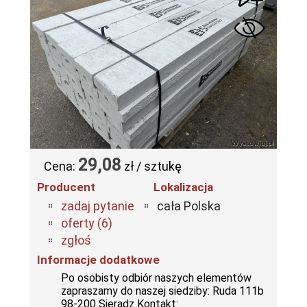
29,08
Cena:
zł / sztukę
Producent
Lokalizacja
zadaj pytanie
cała Polska
oferty (6)
zgłoś
Informacje dodatkowe
Po osobisty odbiór naszych elementów
zapraszamy do naszej siedziby: Ruda 111b
98-200 Sieradz Kontakt: